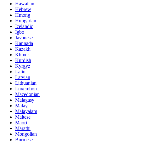
Hawaiian
Hebrew
Hmong
Hungarian
Icelandic
Igbo
Javanese
Kannada
Kazakh
Khmer
Kurdish
Kyrgyz
Latin
Latvian
Lithuanian
Luxembou..
Macedonian
Malagasy
Malay
Malayalam
Maltese
Maori
Marathi
Mongolian
Burmese