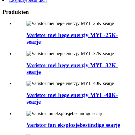
Eksplosjebestindich
Produkten
Varistor mei hege enerzjy MYL-25K-
searje
Varistor mei hege enerzjy MYL-32K-
searje
Varistor mei hege enerzjy MYL-40K-
searje
Varistor fan eksplosjebestindige searje