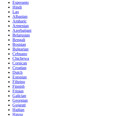
Esperanto
Hindi
Lao
Albanian
Amharic
Armenian
Azerbaijani
Belarusian
Bengali
Bosnian
Bulgarian
Cebuano
Chichewa
Corsican
Croatian
Dutch
Estonian
Filipino
Finnish
Frisian
Galician
Georgian
Gujarati
Haitian
Hausa