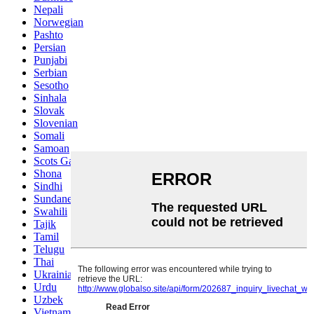
Nepali
Norwegian
Pashto
Persian
Punjabi
Serbian
Sesotho
Sinhala
Slovak
Slovenian
Somali
Samoan
Scots Gaelic
Shona
Sindhi
Sundanese
Swahili
Tajik
Tamil
Telugu
Thai
Ukrainian
Urdu
Uzbek
Vietnamese