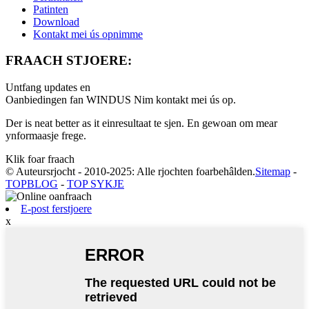
Patinten
Download
Kontakt mei ús opnimme
FRAACH STJOERE:
Untfang updates en
Oanbiedingen fan WINDUS Nim kontakt mei ús op.
Der is neat better as it einresultaat te sjen. En gewoan om mear
ynformaasje frege.
Klik foar fraach
© Auteursrjocht - 2010-2025: Alle rjochten foarbehâlden.
Sitemap
-
TOPBLOG
-
TOP SYKJE
E-post ferstjoere
x